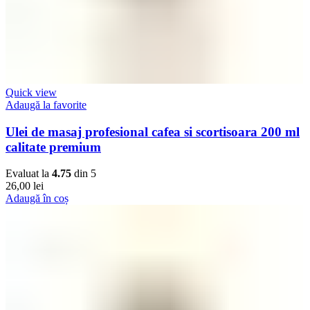
Quick view
Adaugă la favorite
Ulei de masaj profesional cafea si scortisoara 200 ml
calitate premium
Evaluat la
4.75
din 5
26,00
lei
Adaugă în coș