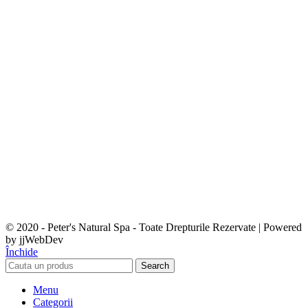
© 2020 - Peter's Natural Spa - Toate Drepturile Rezervate | Powered
by jjWebDev
Închide
Search
Menu
Categorii