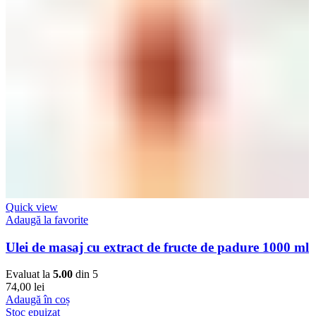
Quick view
Adaugă la favorite
Ulei de masaj cu extract de fructe de padure 1000 ml
Evaluat la
5.00
din 5
74,00
lei
Adaugă în coș
Stoc epuizat