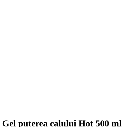
Click to enlarge
Gel puterea calului Hot 500 ml