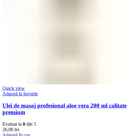
Quick view
Adaugă la favorite
Ulei de masaj profesional aloe vera 200 ml calitate
premium
Evaluat la
0
din 5
26,00
lei
Adaugă în coș