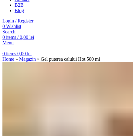
B2B
Blog
Login / Register
0
Wishlist
Search
0
items
/
0,00
lei
Menu
0
items
0,00
lei
Home
»
Magazin
»
Gel puterea calului Hot 500 ml