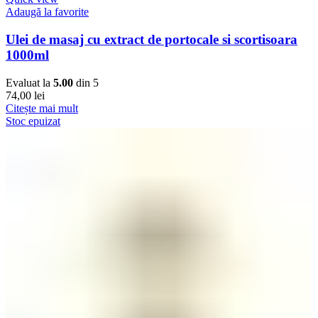
Adaugă la favorite
Ulei de masaj cu extract de portocale si scortisoara
1000ml
Evaluat la
5.00
din 5
74,00
lei
Citește mai mult
Stoc epuizat